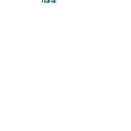
Лакме