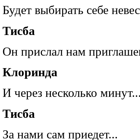
Будет выбирать себе невест
Тисба
Он прислал нам приглашен
Клоринда
И через несколько минут..
Тисба
За нами сам приедет...