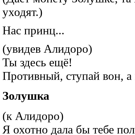
уходят.)
Нас принц...
(увидев Алидоро)
Ты здесь ещё!
Противный, ступай вон, а 
Золушка
(к Алидоро)
Я охотно дала бы тебе по