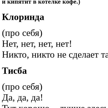
и кипятит в котелке кофе.)
Клоринда
(про себя)
Нет, нет, нет, нет!
Никто, никто не сделает т
Тисба
(про себя)
Да, да, да!