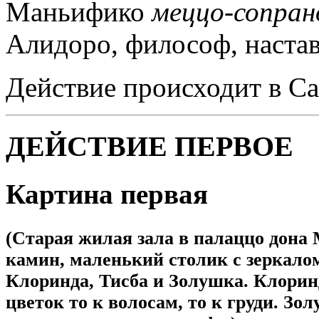
Маньифико
меццо-сопран
Алидоро, философ, наста
Действие происходит в Са
ДЕЙСТВИЕ ПЕРВОЕ
Картина первая
(Старая жилая зала в палаццо дона
камин, маленький столик с зеркалом
Клоринда, Тисба и Золушка. Клорин
цветок то к волосам, то к груди. Зо