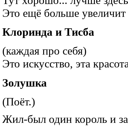
Тут хорошо... лучше здесь
Это ещё больше увеличит 
Клоринда и Тисба
(каждая про себя)
Это искусство, эта красот
Золушка
(Поёт.)
Жил-был
один король и за