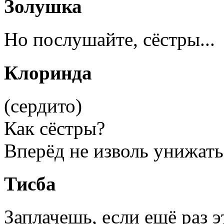
Золушка
Но послушайте, сёстры...
Клоринда
(сердито)
Как сёстры?
Вперёд не изволь унижат
Тисба
Заплачешь, если ещё раз эт