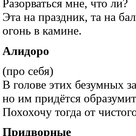
Разорваться мне, что ли?
Эта на праздник, та на бал
огонь в камине.
Алидоро
(про себя)
В голове этих безумных з
но им придётся образумит
Похохочу тогда от чистого
Придворные