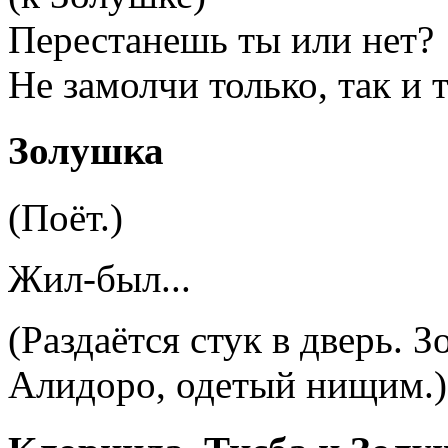
Перестанешь ты или нет?
Не замолчи только, так и т
Золушка
(Поёт.)
Жил-был
...
(Раздаётся стук в дверь. 
Алидоро, одетый нищим.)