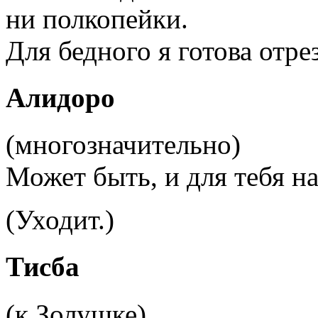
ни полкопейки.
Для бедного я готова отре
Алидоро
(многозначительно)
Может быть, и для тебя на
(Уходит.)
Тисба
(к Золушке)