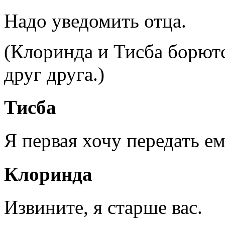
Надо уведомить отца.
(Клоринда и Тисба борют
друг друга.)
Тисба
Я первая хочу передать ем
Клоринда
Извините, я старше вас.