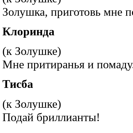
Золушка, приготовь мне 
Клоринда
(к Золушке)
Мне притиранья и помаду
Тисба
(к Золушке)
Подай бриллианты!