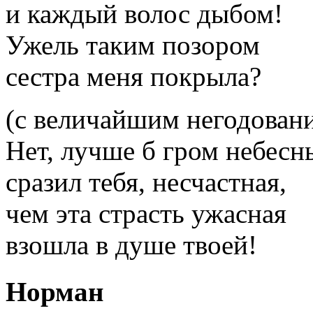
и каждый волос дыбом!
Ужель таким позором
сестра меня покрыла?
(с величайшим негодован
Нет, лучше б гром небесн
сразил тебя, несчастная,
чем эта страсть ужасная
взошла в душе твоей!
Норман