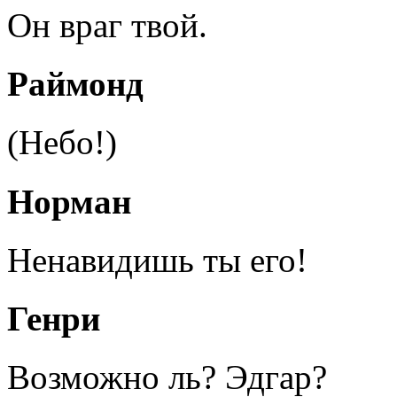
Он враг твой.
Раймонд
(Небо!)
Норман
Ненавидишь ты его!
Генри
Возможно ль? Эдгар?