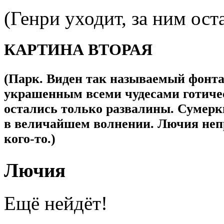
(Генри уходит, за ним ост
КАРТИНА ВТОРАЯ
(Парк. Виден так называемый фонт
украшенным всеми чудесами готичес
остались только развалины. Сумерки
в величайшем волнении. Лючия непр
кого-то
.)
Лючия
Ещё нейдёт!