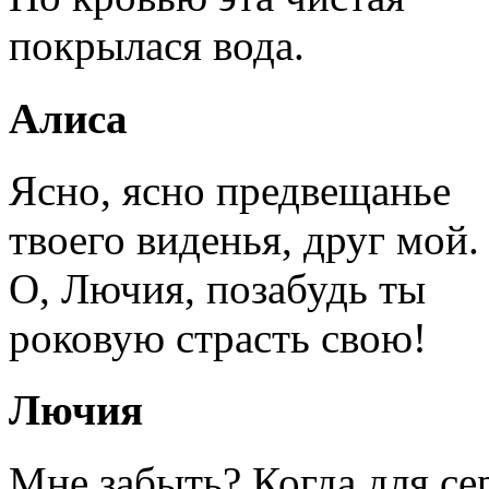
покрылася вода.
Алиса
Ясно, ясно предвещанье
твоего виденья, друг мой.
О, Лючия, позабудь ты
роковую страсть свою!
Лючия
Мне забыть? Когда для се