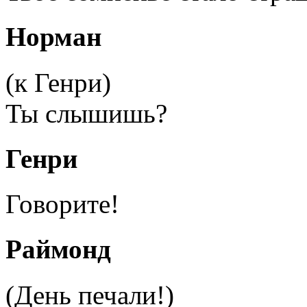
Норман
(к Генри)
Ты слышишь?
Генри
Говорите!
Раймонд
(День печали!)