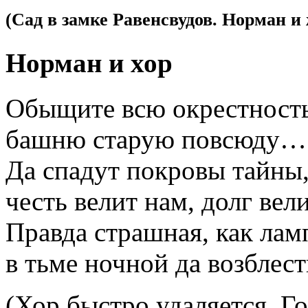
(Сад в замке Равенсвудов. Норман и
Норман и хор
Обыщите всю окрестность
башню старую повсюду…
Да спадут покровы тайны
честь велит нам, долг вели
Правда страшная, как лам
в тьме ночной да возблест
(Хор быстро удаляется. Г