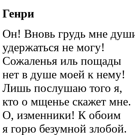
Генри
Он! Вновь грудь мне души
удержаться не могу!
Сожаленья иль пощады
нет в душе моей к нему!
Лишь послушаю того я,
кто о мщенье скажет мне.
О, изменники! К обоим
я горю безумной злобой.