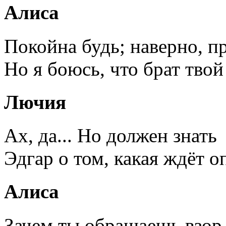
Алиса
Покойна будь; наверно, пр
Но я боюсь, что брат твой
Лючия
Ах, да... Но должен знать
Эдгар о том, какая ждёт оп
Алиса
Зачем ты обращаешь взор