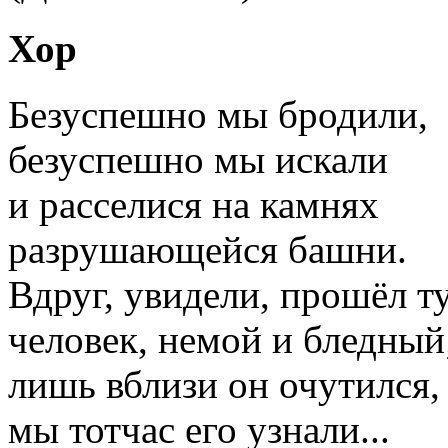
Хор
Безуспешно мы бродили,
безуспешно мы искали
и расселися на камнях
разрушающейся башни.
Вдруг, увидели, прошёл т
человек, немой и бледный
лишь вблизи он очутился,
мы тотчас его узнали...