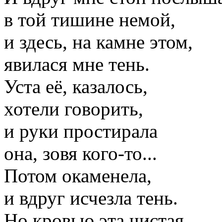
в той тишине немой,
и здесь, на камне этом,
явилася мне тень.
Уста её, казалось,
хотели говорить,
и руки простирала
она, зовя
кого-то
...
Потом окаменела,
и вдруг исчезла тень.
Но кровью эта чистая