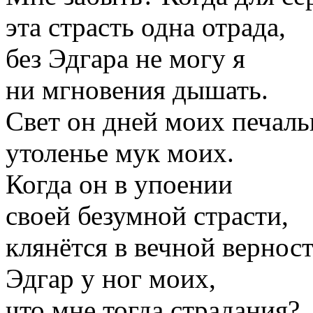
эта страсть одна отрада,
без Эдгара не могу я
ни мгновения дышать.
Свет он дней моих печаль
утоленье мук моих.
Когда он в упоении
своей безумной страсти,
клянётся в вечной вернос
Эдгар у ног моих,
что мне тогда страдания?.