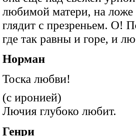
любимой матери, на ложе
глядит с презреньем. О! 
где так равны и горе, и лю
Норман
Тоска любви!
(с иронией)
Лючия глубоко любит.
Генри