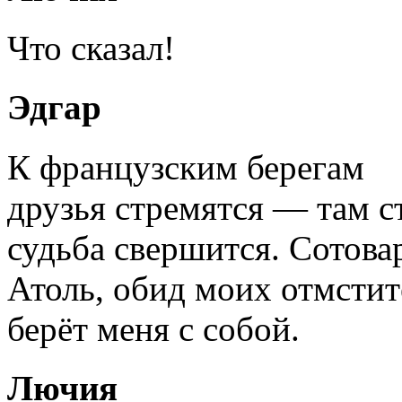
Что сказал!
Эдгар
К французским берегам
друзья стремятся — там 
судьба свершится. Сотов
Атоль, обид моих отмстит
берёт меня с собой.
Лючия