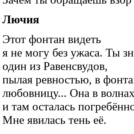
Лючия
Этот фонтан видеть
я не могу без ужаса. Ты з
один из Равенсвудов,
пылая ревностью, в фонта
любовницу... Она в волнах
и там осталась погребённ
Мне явилась тень её.