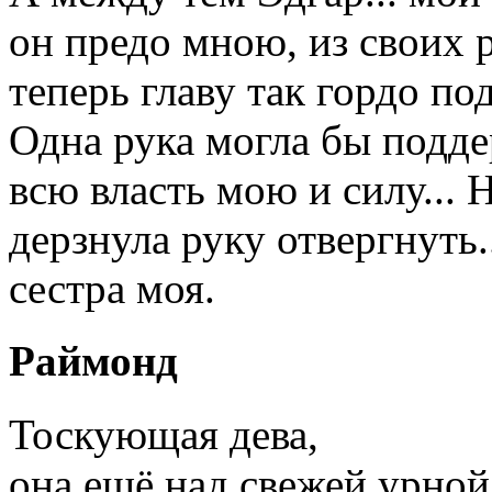
он предо мною, из своих 
теперь главу так гордо под
Одна рука могла бы подд
всю власть мою и силу...
дерзнула руку отвергнуть.
сестра моя.
Раймонд
Тоскующая дева,
она ещё над свежей урной