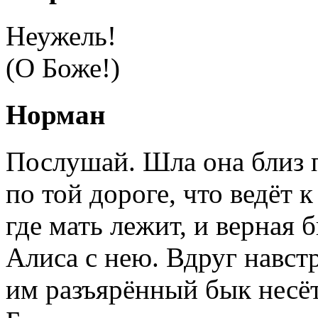
Неужель!
(О Боже!)
Норман
Послушай. Шла она близ 
по той дороге, что ведёт к
где мать лежит, и верная 
Алиса с нею. Вдруг навст
им разъярённый бык несёт