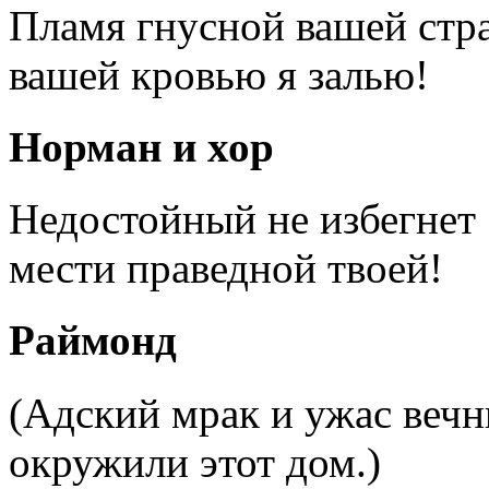
Пламя гнусной вашей стр
вашей кровью я залью!
Норман и хор
Недостойный не избегнет
мести праведной твоей!
Раймонд
(Адский мрак и ужас веч
окружили этот дом.)