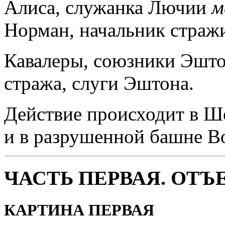
Алиса, служанка Лючии
м
Норман, начальник страж
Кавалеры, союзники Эшто
стража, слуги Эштона.
Действие происходит в Шо
и в разрушенной башне Во
ЧАСТЬ ПЕРВАЯ. ОТЪ
КАРТИНА ПЕРВАЯ