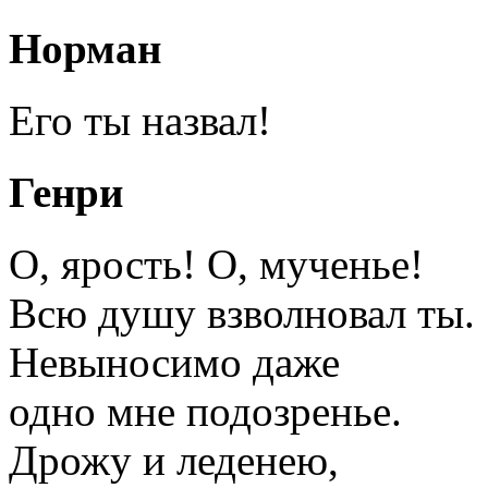
Норман
Его ты назвал!
Генри
О, ярость! О, мученье!
Всю душу взволновал ты.
Невыносимо даже
одно мне подозренье.
Дрожу и леденею,