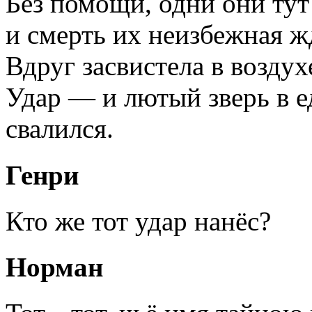
Без помощи, одни они тут
и смерть их неизбежная ж
Вдруг засвистела в воздух
Удар — и лютый зверь в 
свалился.
Генри
Кто же тот удар нанёс?
Норман