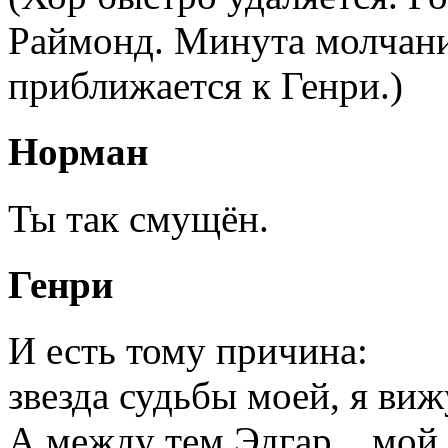
Раймонд. Минута молчани
приближается к Генри.)
Норман
Ты так смущён.
Генри
И есть тому причина:
звезда судьбы моей, я виж
А между тем Эдгар... мой