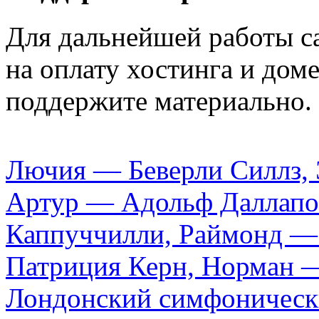
Для дальнейшей работы са
на оплату хостинга и доме
поддержите материально.
Лючия — Беверли Силлз, 
Артур — Адольф Даллапо
Каппуччилли, Раймонд —
Патриция Керн, Норман —
Лондонский симфонически