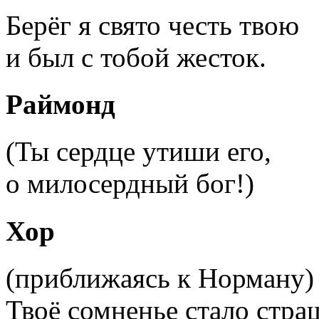
Берёг я свято честь твою
и был с тобой жесток.
Раймонд
(Ты сердце утиши его,
о милосердный бог!)
Хор
(приближаясь к Норману)
Твоё сомненье стало стра