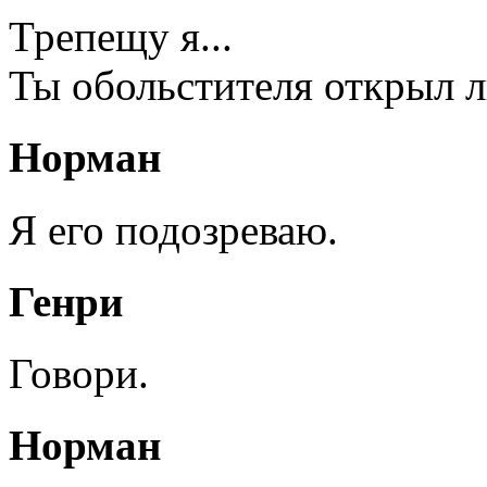
Трепещу я...
Ты обольстителя открыл 
Норман
Я его подозреваю.
Генри
Говори.
Норман