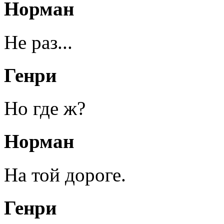
Норман
Не раз...
Генри
Но где ж?
Норман
На той дороге.
Генри