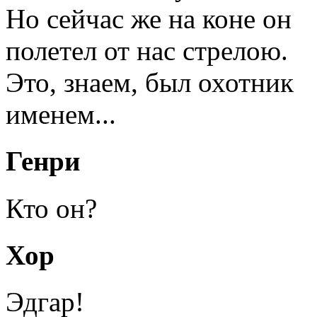
Но сейчас же на коне он
полетел от нас стрелою.
Это, знаем, был охотник
именем...
Генри
Кто он?
Хор
Эдгар!